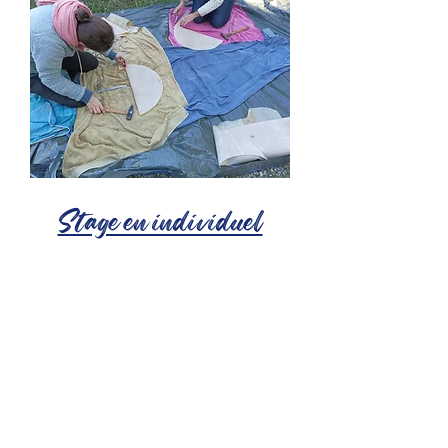
Stage en individuel