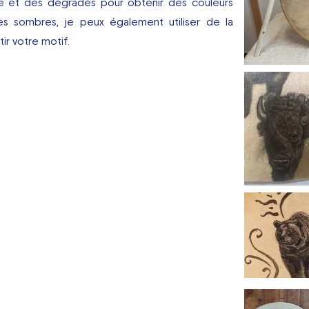
nge et des dégradés pour obtenir des couleurs
ès sombres, je peux également utiliser de la
tir votre motif.