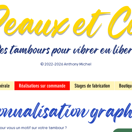
eaux et C
s tambours pour vibrer en libe
© 2022-2026 Anthony Michel
nérale
Réalisations sur commande
Stages de fabrication
Boutiqu
onnalisation grap
our vous un motif sur votre tambour ?