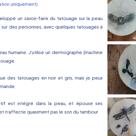
cation uniquement)
veloppé un savoir-faire du tatouage sur la peau
rt sur des personnes, avec quelques tatouages à
eau humaine. J'utilise un dermographe (machine
touage.
 que des tatouages en
noir et gris, mais je peux
demande.
if est intégré dans la peau, et épouse ses
le et n'affecte quasiment pas le son du tambour.