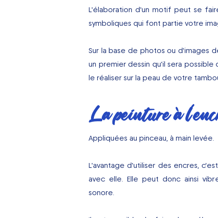
L'élaboration d'un motif peut se fai
symboliques qui font partie votre ima
Sur la base de photos ou d'images d
un premier dessin qu'il sera possible d
le réaliser sur la peau de votre tambou
La peinture à l'enc
Appliquées au pinceau, à main levée.
L'avantage d'utiliser des encres, c'e
avec elle. Elle peut donc ainsi vi
sonore.