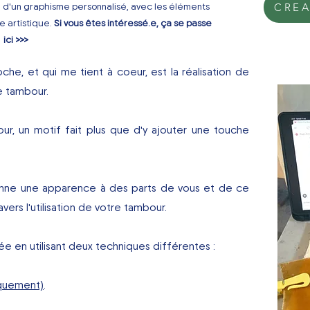
 d'un graphisme personnalisé, avec les éléments
CREA
e artistique.
Si vous êtes intéressé.e, ça se passe
ici >>>
e, et qui me tient à coeur, est la réalisation de
e tambour.
ur, un motif fait plus que d'y ajouter une touche
donne une apparence à des parts de vous et de ce
ers l'utilisation de votre tambour.
evée en utilisant deux techniques différentes :
iquement)
.