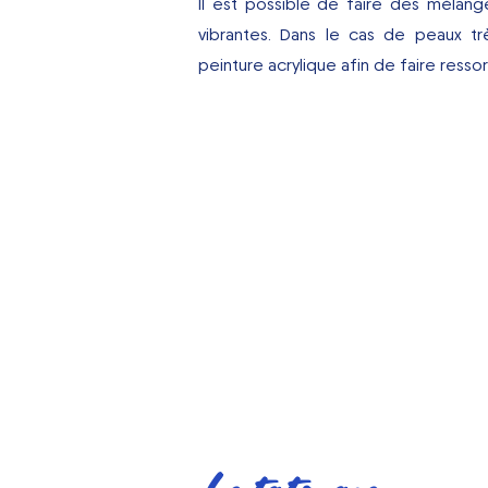
​Il est possible de faire des méla
vibrantes. Dans le cas de peaux tr
peinture acrylique afin de faire ressor