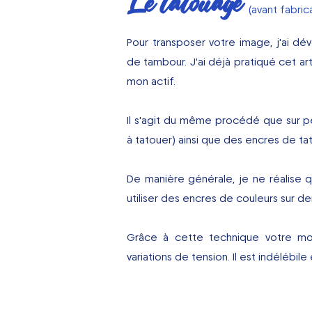
Le tatouage
(avant fabri
Pour transposer votre image, j'ai dé
de tambour. J'ai déjà pratiqué cet a
mon actif.
Il s'agit du même procédé que sur p
à tatouer) ainsi que des encres de ta
De manière générale, je ne réalise
utiliser des encres de couleurs sur 
Grâce à cette technique votre mot
variations de tension. Il est indélébi