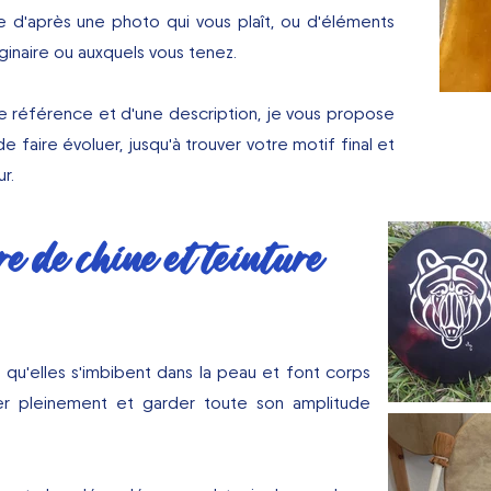
re d'après une photo qui vous plaît, ou d'éléments
ginaire ou auxquels vous tenez.
e référence et d'une description, je vous propose
e faire évoluer, jusqu'à trouver votre motif final et
r.
re de chine et teinture
st qu'elles s'imbibent dans la peau et font corps
brer pleinement et garder toute son amplitude