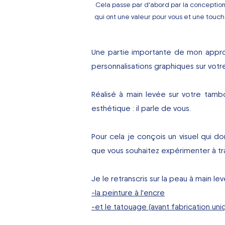
Cela passe par d'abord par la conception
qui ont une valeur pour vous et une touch
Une partie importante de mon approch
personnalisations graphiques sur votr
Réalisé à main levée sur votre tambo
esthétique : il parle de vous.
Pour cela je conçois un visuel qui 
que vous souhaitez expérimenter à trav
Je le retranscris sur la peau à main l
-la peinture à l'encre
-et le tatouage (avant fabrication un