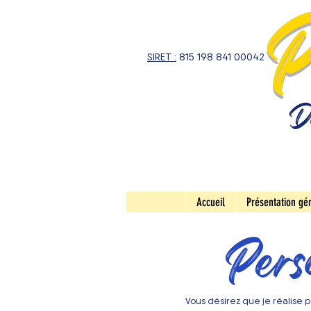
P
SIRET :
815 198 841 00042
De
Accueil
Présentation gé
Pers
Vous désirez que je réalise p