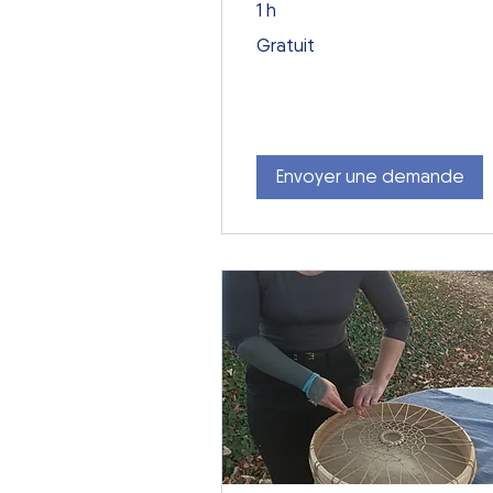
1 h
Gratuit
Gratuit
Envoyer une demande