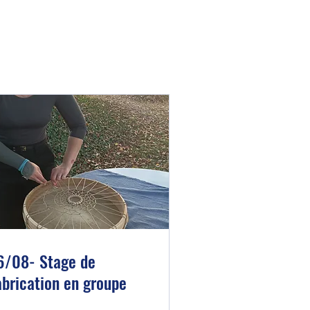
6/08- Stage de
abrication en groupe