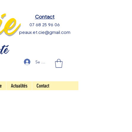
ie
Contact
07 68 25 96 06
peaux.et.cie@gmail.com
rté
Se connecter
e
Actualités
Contact