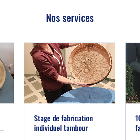
Nos services
Stage de fabrication
1
individuel tambour
f