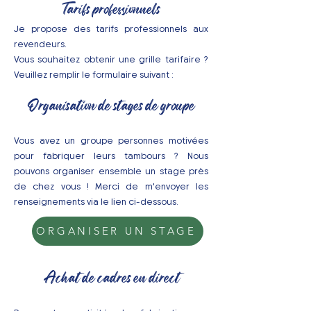
Tarifs professionnels
Je propose des tarifs professionnels aux
revendeurs.
Vous souhaitez obtenir une grille tarifaire ?
Veuillez remplir le formulaire suivant :
Organisation de stages de groupe
Vous avez un groupe personnes motivées
pour fabriquer leurs tambours ? Nous
pouvons organiser ensemble un stage près
de chez vous ! Merci de m'envoyer les
renseignements via le lien ci-dessous.
ORGANISER UN STAGE
Achat de cadres en direct