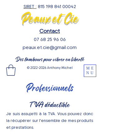
SIRET :
815 198 841 00042
Peaux et Cie
Contact
07 68 25 96 06
peaux.et.cie@gmail.com
Des tambours pour vibrer en liberté
©
2022-2026
Anthony Michel
ME
NU
Professionnels
TVA déductible
Je suis assujetti à la TVA. Vous pouvez donc
la récupérer sur l'ensemble de mes produits
et prestations.