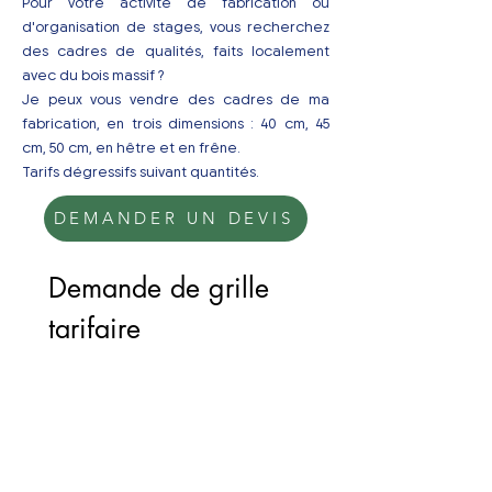
Pour votre activité de fabrication ou
d'organisation de stages, vous recherchez
des cadres de qualités, faits localement
avec du bois massif ?
Je peux vous vendre des cadres de ma
fabrication, en trois dimensions : 40 cm, 45
cm, 50 cm, en hêtre et en frêne.
Tarifs dégressifs suivant quantités.
DEMANDER UN DEVIS
Demande de grille 
tarifaire 
professionnels
Nom de la société
*
Numéro de SIRET
*